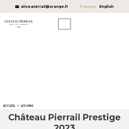
alice.pierrail@orange.fr
Français
English
>
ACCUEIL
LES VINS
Château Pierrail Prestige
2023