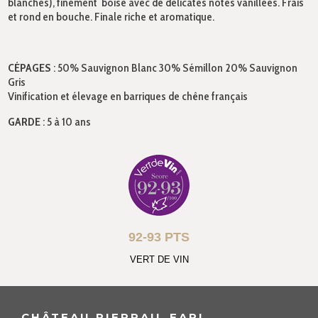
blanches), finement boisé avec de délicates notes vanillées. Frais
et rond en bouche. Finale riche et aromatique.
CÉPAGES
: 50% Sauvignon Blanc 30% Sémillon 20% Sauvignon
Gris
Vinification et élevage en barriques de chêne français
GARDE
: 5 à 10 ans
92-93 PTS
VERT DE VIN
CHÂTEAU PIERRAIL EARL